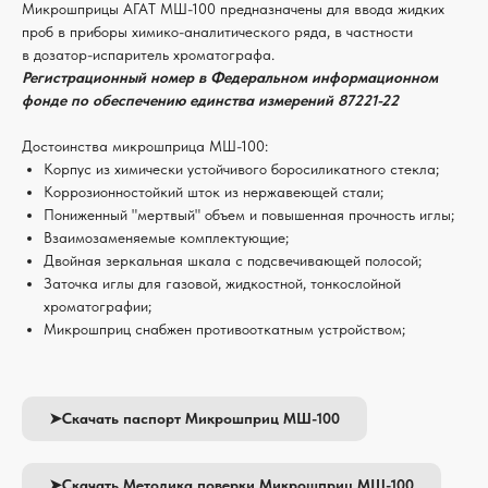
Микрошприцы АГАТ МШ-100 предназначены для ввода жидких
проб в приборы химико-аналитического ряда, в частности
в дозатор-испаритель хроматографа.
Регистрационный номер в Федеральном информационном
фонде по обеспечению единства измерений 87221-22
Достоинства микрошприца МШ-100:
Корпус из химически устойчивого боросиликатного стекла;
Коррозионностойкий шток из нержавеющей стали;
Пониженный "мертвый" объем и повышенная прочность иглы;
Взаимозаменяемые комплектующие;
Двойная зеркальная шкала с подсвечивающей полосой;
Заточка иглы для газовой, жидкостной, тонкослойной
хроматографии;
Микрошприц снабжен противооткатным устройством;
➤Скачать паспорт Микрошприц МШ-100
➤Скачать Методика поверки Микрошприц МШ-100