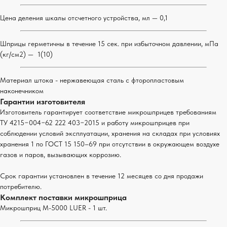
Цена деления шкалы отсчетного устройства, мл — 0,1
Шприцы герметичны в течение 15 сек. при избыточном давлении, мПа
(кг/см2) —
1(10)
Материал штока - нержавеющая сталь с фторопластовым
наконечником
Гарантии изготовителя
Изготовитель гарантирует соответствие микрошприцев требованиям
ТУ 4215−004−62 222 403−2015 и работу микрошприцев при
соблюдении условий эксплуатации, хранения на складах при условиях
хранения 1 по ГОСТ 15 150–69 при отсутствии в окружающем воздухе
газов и паров, вызывающих коррозию.
Срок гарантии установлен в течение 12 месяцев со дня продажи
потребителю.
Комплект поставки микрошприца
Микрошприц М-5000 LUER - 1 шт.