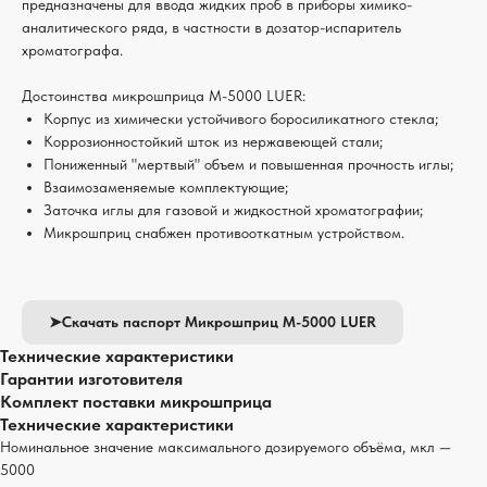
предназначены для ввода жидких проб в приборы химико-
аналитического ряда, в частности в дозатор-испаритель
хроматографа.
Достоинства микрошприца М-5000 LUER:
Корпус из химически устойчивого боросиликатного стекла;
Коррозионностойкий шток из нержавеющей стали;
Пониженный "мертвый" объем и повышенная прочность иглы;
Взаимозаменяемые комплектующие;
Заточка иглы для газовой и жидкостной хроматографии;
Микрошприц снабжен противооткатным устройством.
➤Скачать паспорт Микрошприц М-5000 LUER
Технические характеристики
Гарантии изготовителя
Комплект поставки микрошприца
Технические характеристики
Номинальное значение максимального дозируемого объёма, мкл —
5000