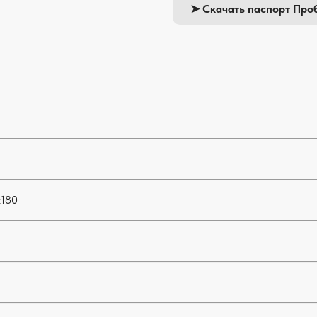
➤ Скачать паспорт Проб
х180