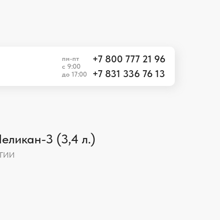
+7 800 777 21 96
пн-пт
с 9:00
+7 831 336 76 13
до 17:00
+7 800 777 21 96
пн-пт
с 9:00
+7 831 336 76 13
до 17:00
ликан-3 (3,4 л.)
ГИИ