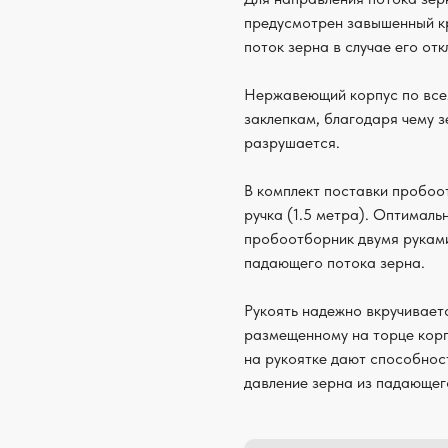
предусмотрен завышенный кр
поток зерна в случае его отк
Нержавеющий корпус по все
заклепкам, благодаря чему з
разрушается.
В комплект поставки пробоо
ручка (1.5 метра). Оптималь
пробоотборник двумя руками
падающего потока зерна.
Рукоять надежно вкручивает
размещенному на торце кор
на рукоятке дают способно
давление зерна из падающег