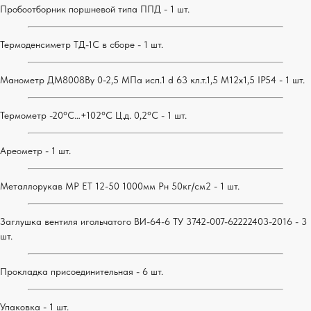
Пробоотборник поршневой типа ППД - 1 шт.
Термоденсиметр ТД-1С в сборе - 1 шт.
Манометр ДМ8008Ву 0-2,5 МПа исп.1 d 63 кл.т.1,5 М12х1,5 IP54 - 1 шт.
Термометр -20°C…+102°C Ц.д. 0,2°С - 1 шт.
Ареометр - 1 шт.
Металлорукав МР ЕТ 12-50 1000мм Рн 50кг/см2
- 1 шт.
Заглушка вентиля игольчатого ВИ-64-6 ТУ 3742-007-62222403-2016 - 3
шт.
Прокладка присоединительная - 6 шт.
Упаковка - 1 шт.