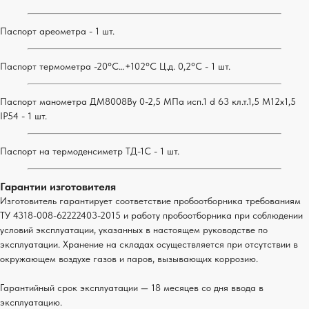
Паспорт ареометра - 1 шт.
Паспорт термометра -20°C…+102°C Ц.д. 0,2°С - 1 шт.
Паспорт манометра ДМ8008Ву 0-2,5 МПа исп.1 d 63 кл.т.1,5 М12х1,5
IP54 - 1 шт.
Паспорт на термоденсиметр ТД-1С - 1 шт.
Гарантии изготовителя
Изготовитель гарантирует соответствие пробоотборника требованиям
ТУ 4318-008-62222403-2015 и работу пробоотборника при соблюдении
условий эксплуатации, указанных в настоящем руководстве по
эксплуатации. Хранение на складах осуществляется при отсутствии в
окружающем воздухе газов и паров, вызывающих коррозию.
Гарантийный срок эксплуатации — 18 месяцев со дня ввода в
эксплуатацию.