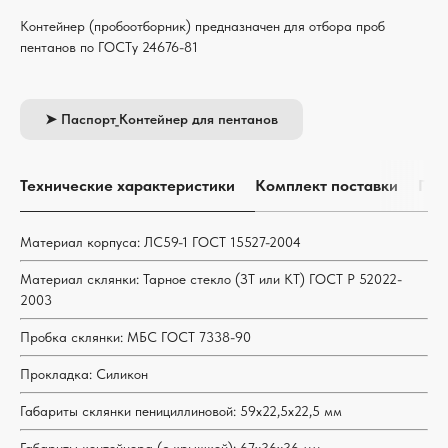
Контейнер (пробоотборник) предназначен для отбора проб
пентанов по ГОСТу 24676-81
➤ Паспорт_Контейнер для пентанов
Технические характеристики
Комплект поставки
Гар
Материал корпуса: ЛС59-1 ГОСТ 15527-2004
Материал склянки: Тарное стекло (ЗТ или КТ) ГОСТ Р 52022-
2003
Пробка склянки: МБС ГОСТ 7338-90
Прокладка: Силикон
Габариты склянки пенициллиновой: 59х22,5х22,5 мм