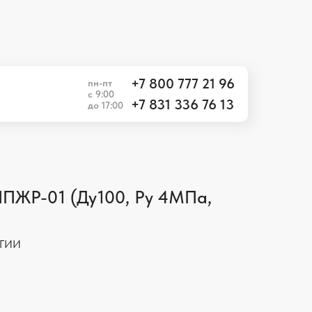
+7 800 777 21 96
пн-пт
с 9:00
+7 831 336 76 13
до 17:00
+7 800 777 21 96
пн-пт
с 9:00
+7 831 336 76 13
до 17:00
ПЖР-01 (Ду100, Ру 4МПа,
ГИИ