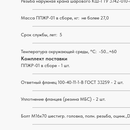
Резьба наружная крана шарового КШ-1 ТУ 3742-010-
Масса ППЖР-01 в сборе, кг: не более 27,0
Срок службы, лет: 5
Температура окружающей среды, °С: -50…+60
Комплект поставки
ППЖР-01 в сборе - 1 шт.
Ответный фланец 100-40-11-1-B ГОСТ 33259 - 2 шт.
Уплотнение фланцев (резина МБС) - 2 шт.
Болт М16х70 шестигр. головка, полн. резьба, оцинк.,D