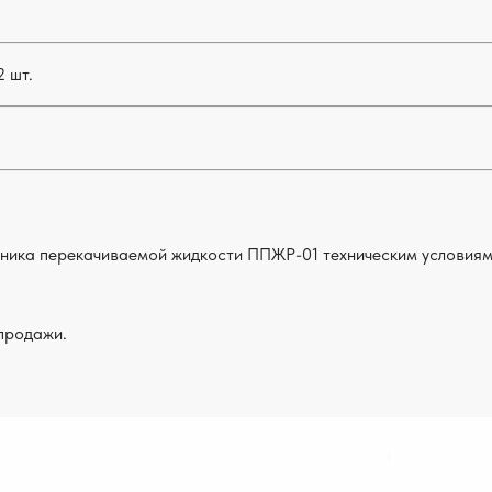
 шт.
ника перекачиваемой жидкости ППЖР-01 техническим условиям
 продажи.