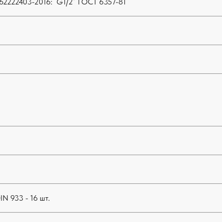
62222403-2016: G1/2˝ ГОСТ 6357-81
IN 933 - 16 шт.