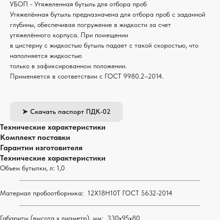
УБОП - Утяжеленная бутыль для отбора проб
Утяжелённая бутыль предназначена для отбора проб с заданной
глубины, обеспечивая погружение в жидкости за счет
утяжелённого корпуса. При помещении
в цистерну с жидкостью бутыль падает с такой скоростью, что
наполняется жидкостью
только в зафиксированном положении.
Применяется в соответствии с ГОСТ 9980.2–2014.
➤ Скачать паспорт ПДК-02
Технические характеристики
Комплект поставки
Гарантии изготовителя
Технические характеристики
Объем бутылки, л: 1,0
Материал пробоотборника: 12Х18Н10Т ГОСТ 5632-2014
Габариты (высота х диаметр), мм: 330х95х80