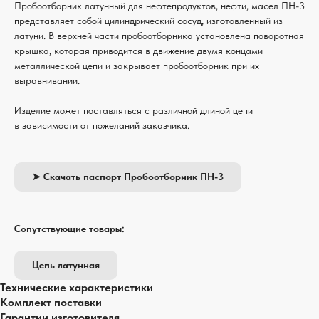
Пробоотборник латунный для нефтепродуктов, нефти, масел ПН-3
представляет собой цилиндрический сосуд, изготовленный из
латуни. В верхней части пробоотборника установлена поворотная
крышка, которая приводится в движение двумя концами
металлической цепи и закрывает пробоотборник при их
выравнивании.
Изделие может поставляться с различной длиной цепи
в зависимости от пожеланий заказчика.
➤ Скачать паспорт Пробоотборник ПН-3
Сопутствующие товары:
Цепь латунная
Технические характеристики
Комплект поставки
Гарантии изготовителя