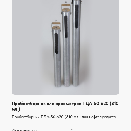
Пробоотборник для ареометров ПДА-50-620 (810
мл.)
Пробоотборник ПДА-50-620 (810 мл.) для нефтепродуктов
с смотровым окном для ареометров используется для
отбора проб нефтепродуктов и замера в нем плотности с