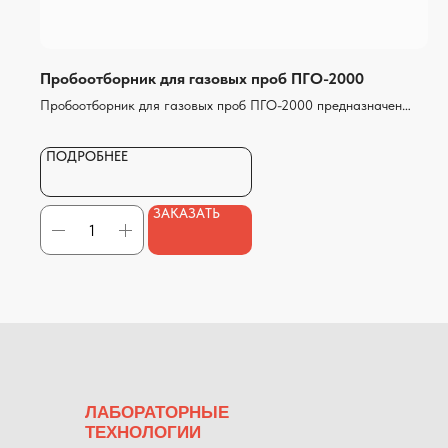
Пробоотборник для газовых проб ПГО-2000
Пробоотборник для газовых проб ПГО-2000 предназначен
для отбора проб сжиженных углеводородных газов (ГОСТ 14
921−78).
ПОДРОБНЕЕ
ЗАКАЗАТЬ