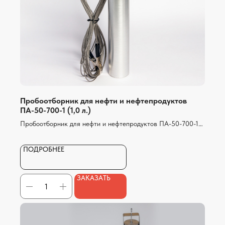
ОСТАВИТЬ ЗАЯВКУ
Политика конфиденциальности
© 2023
ООО «ЛАБОРАТОРНЫЕ ТЕХНОЛОГИИ»
Пробоотборник для нефти и нефтепродуктов
Разработка сайта
ПА-50-700-1 (1,0 л.)
Пробоотборник для нефти и нефтепродуктов ПА-50-700-1
предназначен для отбора проб нефти и нефтепродуктов
из транспортируемых цистерн и стационарных
ПОДРОБНЕЕ
резервуаров.
ЗАКАЗАТЬ