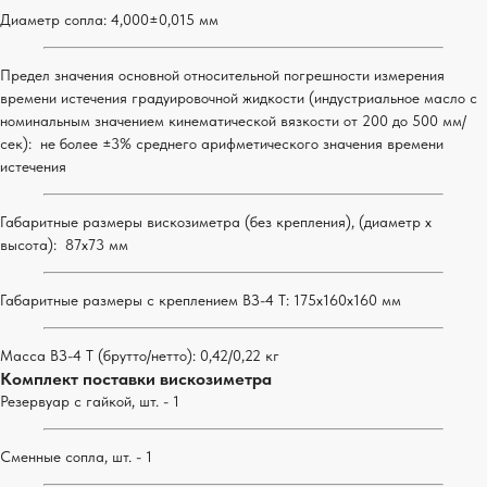
Диаметр сопла: 4,000±0,015 мм
Предел значения основной относительной погрешности измерения
времени истечения градуировочной жидкости (индустриальное масло с
номинальным значением кинематической вязкости от 200 до 500 мм/
сек): не более ±3% среднего арифметического значения времени
истечения
Габаритные размеры вискозиметра (без крепления), (диаметр х
высота): 87х73 мм
Габаритные размеры с креплением ВЗ-4 Т: 175х160х160 мм
Масса ВЗ-4 Т (брутто/нетто): 0,42/0,22 кг
Комплект поставки вискозиметра
Резервуар с гайкой, шт. - 1
Сменные сопла, шт. - 1